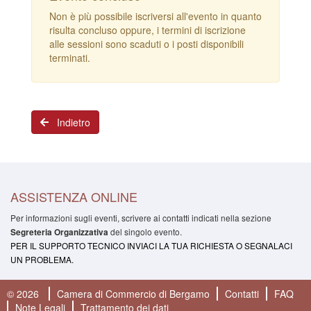
Non è più possibile iscriversi all'evento in quanto
risulta concluso oppure, i termini di iscrizione
alle sessioni sono scaduti o i posti disponibili
terminati.
Indietro
ASSISTENZA ONLINE
Per informazioni sugli eventi, scrivere ai contatti indicati nella sezione
del singolo evento.
Segreteria Organizzativa
PER IL SUPPORTO TECNICO INVIACI LA TUA RICHIESTA O SEGNALACI
UN PROBLEMA.
© 2026
Camera di Commercio di Bergamo
Contatti
FAQ
Note Legali
Trattamento dei dati